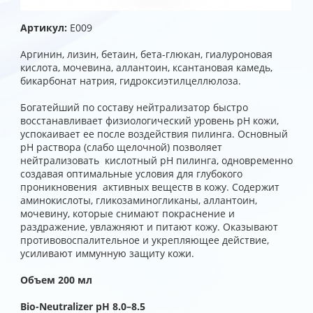
Артикул:
E009
Аргинин, лизин, бетаин, бета-глюкан, гиалуроновая
кислота, мочевина, аллантоин, ксантановая камедь,
бикарбонат натрия, гидроксиэтилцеллюлоза.
Богатейший по составу нейтрализатор быстро
восстанавливает физиологический уровень рН кожи,
успокаивает ее после воздействия пилинга. Основный
рН раствора (слабо щелочной) позволяет
нейтрализовать кислотный рН пилинга, одновременно
создавая оптимальные условия для глубокого
проникновения активных веществ в кожу. Содержит
аминокислоты, гликозаминогликаны, аллантоин,
мочевину, которые снимают покраснение и
раздражение, увлажняют и питают кожу. Оказывают
противовоспалительное и укрепляющее действие,
усиливают иммунную защиту кожи.
Объем 200 мл
Bio-Neutralizer рН 8.0–8.5